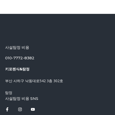
사설탐정 비용
010-7772-8382
키포렌식&탐정
부산 사하구 낙동대로542 3층 302호
탐정
사설탐정 비용 SNS