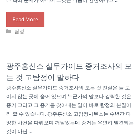
나 화의 문제가 아니며 그것은 마음이 안전하다고 …
Read More
Categories
탐정
광주흥신소 실무가이드 증거조사의 모
든 것 고탐정이 말하다
광주흥신소 실무가이드 증거조사의 모든 것 진실은 늘 보
이지 않는 곳에 숨어 있으며 누군가의 말보다 강력한 것은
증거 그리고 그 증거를 찾아내는 일이 바로 탐정의 본질이
라 할 수 있습니다. 광주흥신소 고탐정사무소는 수년간 다
양한 사건을 다뤄오며 깨달았는데 증거는 우연히 발견되는
것이 아닌 …