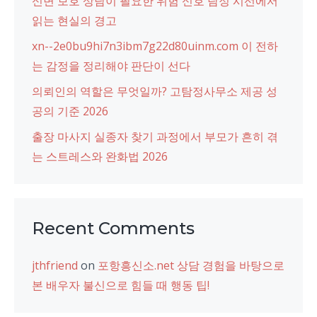
신변 보호 상담이 필요한 위험 신호 탐정 시선에서
읽는 현실의 경고
xn--2e0bu9hi7n3ibm7g22d80uinm.com 이 전하
는 감정을 정리해야 판단이 선다
의뢰인의 역할은 무엇일까? 고탐정사무소 제공 성
공의 기준 2026
출장 마사지 실종자 찾기 과정에서 부모가 흔히 겪
는 스트레스와 완화법 2026
Recent Comments
jthfriend
on
포항흥신소.net 상담 경험을 바탕으로
본 배우자 불신으로 힘들 때 행동 팁!