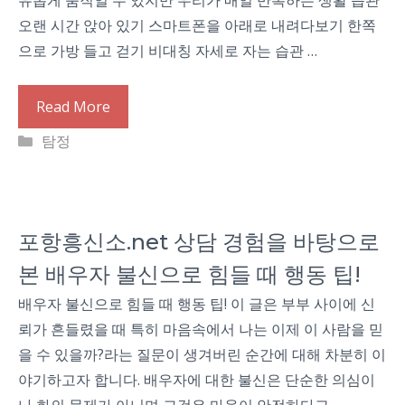
유롭게 움직일 수 있지만 우리가 매일 반복하는 생활 습관
오랜 시간 앉아 있기 스마트폰을 아래로 내려다보기 한쪽
으로 가방 들고 걷기 비대칭 자세로 자는 습관 …
Read More
Categories
탐정
포항흥신소.net 상담 경험을 바탕으로
본 배우자 불신으로 힘들 때 행동 팁!
배우자 불신으로 힘들 때 행동 팁! 이 글은 부부 사이에 신
뢰가 흔들렸을 때 특히 마음속에서 나는 이제 이 사람을 믿
을 수 있을까?라는 질문이 생겨버린 순간에 대해 차분히 이
야기하고자 합니다. 배우자에 대한 불신은 단순한 의심이