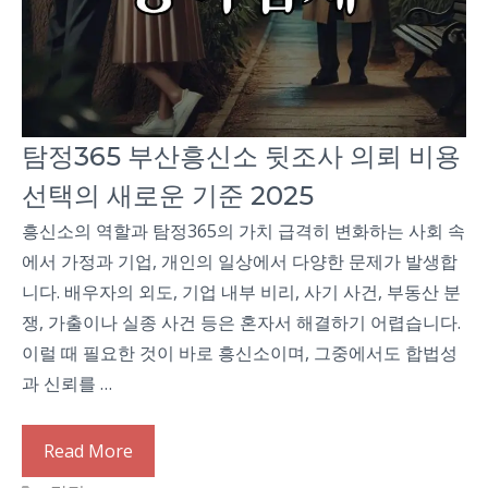
탐정365 부산흥신소 뒷조사 의뢰 비용
선택의 새로운 기준 2025
흥신소의 역할과 탐정365의 가치 급격히 변화하는 사회 속
에서 가정과 기업, 개인의 일상에서 다양한 문제가 발생합
니다. 배우자의 외도, 기업 내부 비리, 사기 사건, 부동산 분
쟁, 가출이나 실종 사건 등은 혼자서 해결하기 어렵습니다.
이럴 때 필요한 것이 바로 흥신소이며, 그중에서도 합법성
과 신뢰를 …
Read More