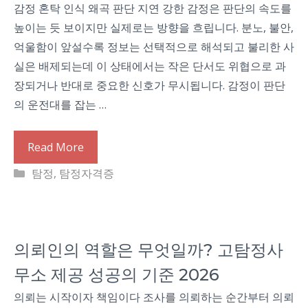
감정 혼탁 인식 왜곡 판단 지연 강한 감정은 판단의 속도를
높이는 듯 보이지만 실제로는 방향을 흐립니다. 분노, 불안,
억울함이 앞설수록 정보는 선택적으로 해석되고 불리한 사
실은 배제되는데 이 상태에서는 작은 단서도 위협으로 과
장되거나 반대로 중요한 신호가 무시됩니다. 감정이 판단
의 운전대를 잡는 …
Read More
Categories
탐정
,
탐정자격증
의뢰인의 역할은 무엇일까? 고탐정사
무소 제공 성공의 기준 2026
의뢰는 시작이자 책임이다 조사를 의뢰하는 순간부터 의뢰