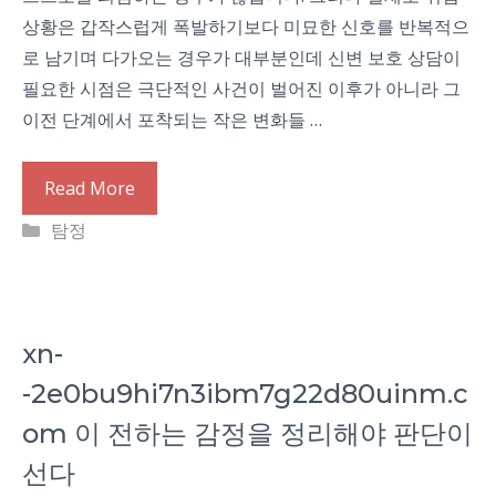
상황은 갑작스럽게 폭발하기보다 미묘한 신호를 반복적으
로 남기며 다가오는 경우가 대부분인데 신변 보호 상담이
필요한 시점은 극단적인 사건이 벌어진 이후가 아니라 그
이전 단계에서 포착되는 작은 변화들 …
Read More
Categories
탐정
xn-
-2e0bu9hi7n3ibm7g22d80uinm.c
om 이 전하는 감정을 정리해야 판단이
선다