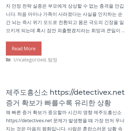
지 안정 전략 실종은 부모에게 상상할 수 없는 충격을 안깁
니다. 처음 아이나 가족이 사라졌다는 사실을 인지하는 순
간 뇌는 즉시 위기 모드로 전환되고 몸은 극도의 긴장을 일
으키게 되는데 혹시 잠깐 외출했겠지라는 희망과 큰일이 …
Read More
Categories
Uncategorized
,
탐정
제주도흥신소 https://detectivex.net
증거 확보가 빠를수록 유리한 상황
왜 빠른 증거 확보가 중요할까 시간의 영향 제주도흥신소
https://detectivex.net 문제가 발생했을 때 가장 먼저 무너
지는 것은 마음의 평화입니다. 사람은 혼란스러운 상황 속